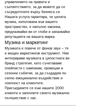
управлението на правата и
съответствието, за да можете да се
съсредоточите върху бизнеса си.
Нашата услуга гарантира, че цялата
музика, използвана във вашето
пространство, е напълно законна,
предпазвайки ви от глоби и запазвайки
репутацията на вашата марка.
Музика и маркетинг
Музиката е повече от фонов звук – тя
е мощен маркетингов инструмент. Ние
интегрираме музиката в цялостната ви
бранд стратегия, като съчетаваме
плейлисти с кампании, промоции и
сезонни събития, за да създадем по-
силно емоционално въздействие и
лоялност на клиентите.
Присъединете се към нашите 2000
клиенти и започнете своето музикално
пътешествие с нас.