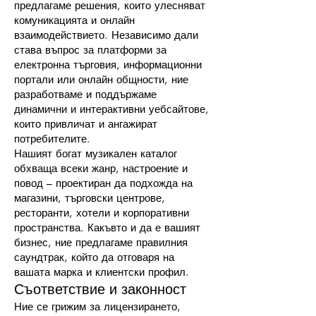
предлагаме решения, които улесняват
комуникацията и онлайн
взаимодействието. Независимо дали
става въпрос за платформи за
електронна търговия, информационни
портали или онлайн общности, ние
разработваме и поддържаме
динамични и интерактивни уебсайтове,
които привличат и ангажират
потребителите.
Нашият богат музикален каталог
обхваща всеки жанр, настроение и
повод – проектиран да подхожда на
магазини, търговски центрове,
ресторанти, хотели и корпоративни
пространства. Какъвто и да е вашият
бизнес, ние предлагаме правилния
саундтрак, който да отговаря на
вашата марка и клиентски профил.
Съответствие и законност
Ние се грижим за лицензирането,