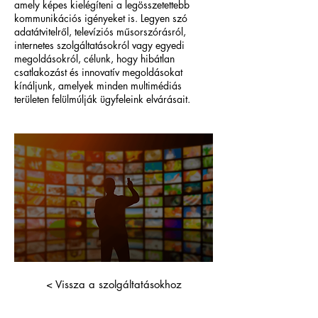
amely képes kielégíteni a legösszetettebb
kommunikációs igényeket is. Legyen szó
adatátvitelről, televíziós műsorszórásról,
internetes szolgáltatásokról vagy egyedi
megoldásokról, célunk, hogy hibátlan
csatlakozást és innovatív megoldásokat
kínáljunk, amelyek minden multimédiás
területen felülmúlják ügyfeleink elvárásait.
< Vissza a szolgáltatásokhoz