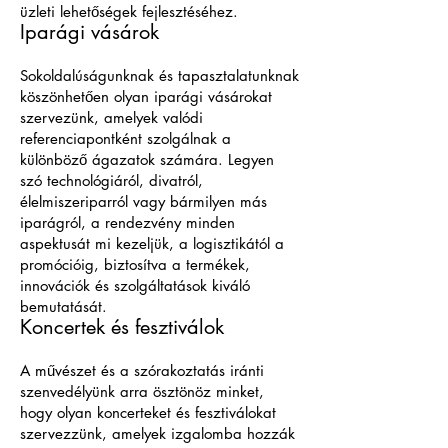
üzleti lehetőségek fejlesztéséhez.
Iparági vásárok
Sokoldalúságunknak és tapasztalatunknak
köszönhetően olyan iparági vásárokat
szervezünk, amelyek valódi
referenciapontként szolgálnak a
különböző ágazatok számára. Legyen
szó technológiáról, divatról,
élelmiszeriparról vagy bármilyen más
iparágról, a rendezvény minden
aspektusát mi kezeljük, a logisztikától a
promócióig, biztosítva a termékek,
innovációk és szolgáltatások kiváló
bemutatását.
Koncertek és fesztiválok
A művészet és a szórakoztatás iránti
szenvedélyünk arra ösztönöz minket,
hogy olyan koncerteket és fesztiválokat
szervezzünk, amelyek izgalomba hozzák