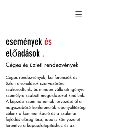
események
és
előadások
.
Céges és üzleti rendezvények
Céges rendezvények, konferenciák és
üzleti elvonulások szervezésére
szakosodtunk, és minden vállalati igényre
személyre szabott megoldásokat kínálunk.
A képzési szemináriumok tervezésétől a
nagyszabású konferenciák lebonyolításáig
célunk a kommunikáció és a szakmai
fejlődés elősegítése, ideális környezetet
teremtve a kapcsolatépítéshez és az